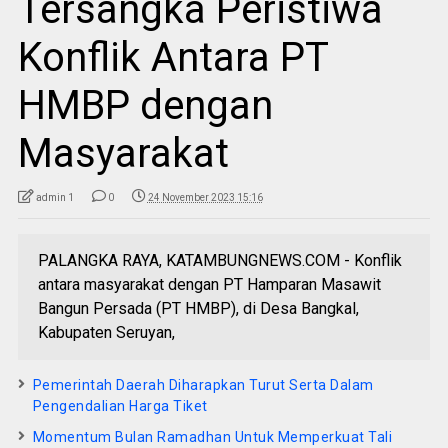
Tersangka Peristiwa
Konflik Antara PT
HMBP dengan
Masyarakat
admin 1
0
24 November 2023 15:16
PALANGKA RAYA, KATAMBUNGNEWS.COM - Konflik
antara masyarakat dengan PT Hamparan Masawit
Bangun Persada (PT HMBP), di Desa Bangkal,
Kabupaten Seruyan,
Pemerintah Daerah Diharapkan Turut Serta Dalam
Pengendalian Harga Tiket
Momentum Bulan Ramadhan Untuk Memperkuat Tali