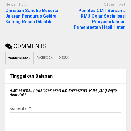
Newer Post
Older Post
Christian Sancho Beserta
Pemdes CMT Bersama
Jajaran Pengurus Gekira
RMU Gelar Sosialisasi
Kalteng Resmi Dilantik
Penyadartahuan
Pemanfaatan Hasil Hutan
COMMENTS
FACEBOOK:
DISQUS:
WORDPRESS:
0
Tinggalkan Balasan
Alamat email Anda tidak akan dipublikasikan.
Ruas yang wajib
ditandai
*
Komentar
*