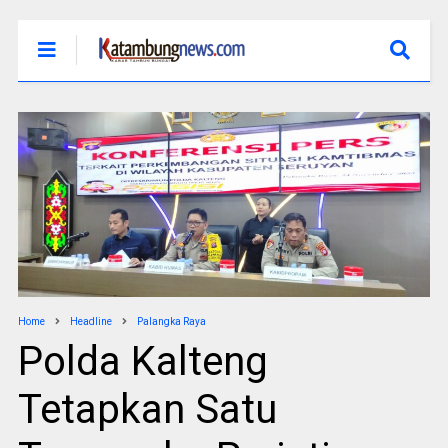
Home
Headline
Palangka Raya
Polda Kalteng
Tetapkan Satu