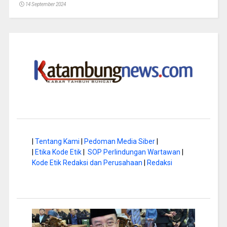
14 September 2024
|
Tentang Kami
|
Pedoman Media Siber
|
|
Etika Kode Etik
|
SOP Perlindungan Wartawan
|
Kode Etik Redaksi dan Perusahaan
|
Redaksi