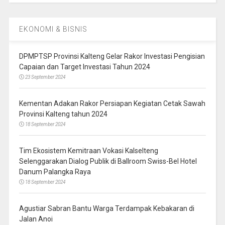
EKONOMI & BISNIS
DPMPTSP Provinsi Kalteng Gelar Rakor Investasi Pengisian
Capaian dan Target Investasi Tahun 2024
23 September 2024
Kementan Adakan Rakor Persiapan Kegiatan Cetak Sawah
Provinsi Kalteng tahun 2024
18 September 2024
Tim Ekosistem Kemitraan Vokasi Kalselteng
Selenggarakan Dialog Publik di Ballroom Swiss-Bel Hotel
Danum Palangka Raya
18 September 2024
Agustiar Sabran Bantu Warga Terdampak Kebakaran di
Jalan Anoi