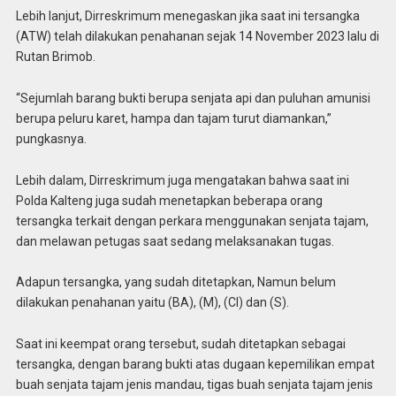
Lebih lanjut, Dirreskrimum menegaskan jika saat ini tersangka
(ATW) telah dilakukan penahanan sejak 14 November 2023 lalu di
Rutan Brimob.
“Sejumlah barang bukti berupa senjata api dan puluhan amunisi
berupa peluru karet, hampa dan tajam turut diamankan,”
pungkasnya.
Lebih dalam, Dirreskrimum juga mengatakan bahwa saat ini
Polda Kalteng juga sudah menetapkan beberapa orang
tersangka terkait dengan perkara menggunakan senjata tajam,
dan melawan petugas saat sedang melaksanakan tugas.
Adapun tersangka, yang sudah ditetapkan, Namun belum
dilakukan penahanan yaitu (BA), (M), (CI) dan (S).
Saat ini keempat orang tersebut, sudah ditetapkan sebagai
tersangka, dengan barang bukti atas dugaan kepemilikan empat
buah senjata tajam jenis mandau, tigas buah senjata tajam jenis