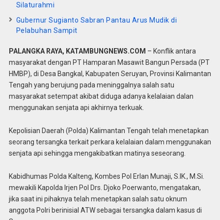
Silaturahmi
Gubernur Sugianto Sabran Pantau Arus Mudik di
Pelabuhan Sampit
PALANGKA RAYA, KATAMBUNGNEWS.COM
– Konflik antara
masyarakat dengan PT Hamparan Masawit Bangun Persada (PT
HMBP), di Desa Bangkal, Kabupaten Seruyan, Provinsi Kalimantan
Tengah yang berujung pada meninggalnya salah satu
masyarakat setempat akibat diduga adanya kelalaian dalan
menggunakan senjata api akhirnya terkuak.
Kepolisian Daerah (Polda) Kalimantan Tengah telah menetapkan
seorang tersangka terkait perkara kelalaian dalam menggunakan
senjata api sehingga mengakibatkan matinya seseorang.
Kabidhumas Polda Kalteng, Kombes Pol Erlan Munaji, S.IK., M.Si.
mewakili Kapolda Irjen Pol Drs. Djoko Poerwanto, mengatakan,
jika saat ini pihaknya telah menetapkan salah satu oknum
anggota Polri berinisial ATW sebagai tersangka dalam kasus di