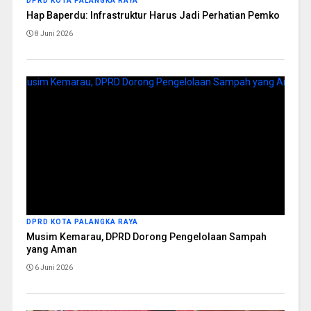
DPRD KOTA PALANGKA RAYA
Hap Baperdu: Infrastruktur Harus Jadi Perhatian Pemko
8 Juni 2026
DPRD KOTA PALANGKA RAYA
Musim Kemarau, DPRD Dorong Pengelolaan Sampah
yang Aman
6 Juni 2026