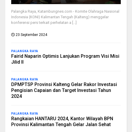
Palangka Raya, Katambungnes.com - Komite Olahraga Nasional
Indonesia (KONI) Kalimantan Tengah (Kalteng) menggelar
konferensi pers terkait perhelatan a [...]
23 September 2024
PALANGKA RAYA
Fairid Naparin Optimis Lanjukan Program Visi Misi
Jilid II
PALANGKA RAYA
DPMPTSP Provinsi Kalteng Gelar Rakor Investasi
Pengisian Capaian dan Target Investasi Tahun
2024
PALANGKA RAYA
Rangkaian HANTARU 2024, Kantor Wilayah BPN
Provinsi Kalimantan Tengah Gelar Jalan Sehat