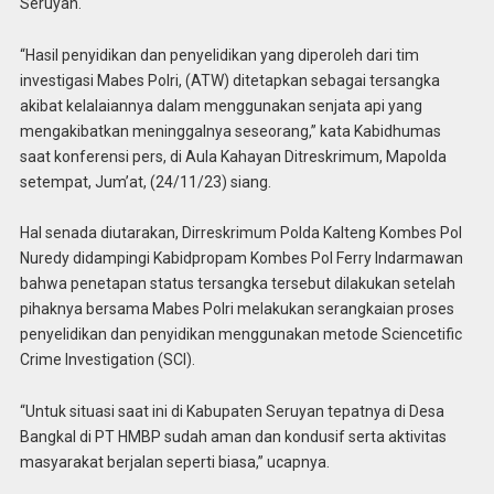
Seruyan.
“Hasil penyidikan dan penyelidikan yang diperoleh dari tim
investigasi Mabes Polri, (ATW) ditetapkan sebagai tersangka
akibat kelalaiannya dalam menggunakan senjata api yang
mengakibatkan meninggalnya seseorang,” kata Kabidhumas
saat konferensi pers, di Aula Kahayan Ditreskrimum, Mapolda
setempat, Jum’at, (24/11/23) siang.
Hal senada diutarakan, Dirreskrimum Polda Kalteng Kombes Pol
Nuredy didampingi Kabidpropam Kombes Pol Ferry Indarmawan
bahwa penetapan status tersangka tersebut dilakukan setelah
pihaknya bersama Mabes Polri melakukan serangkaian proses
penyelidikan dan penyidikan menggunakan metode Sciencetific
Crime Investigation (SCI).
“Untuk situasi saat ini di Kabupaten Seruyan tepatnya di Desa
Bangkal di PT HMBP sudah aman dan kondusif serta aktivitas
masyarakat berjalan seperti biasa,” ucapnya.