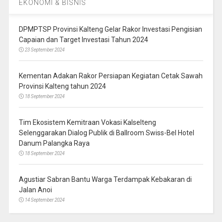
EKONOMI & BISNIS
DPMPTSP Provinsi Kalteng Gelar Rakor Investasi Pengisian
Capaian dan Target Investasi Tahun 2024
23 September 2024
Kementan Adakan Rakor Persiapan Kegiatan Cetak Sawah
Provinsi Kalteng tahun 2024
18 September 2024
Tim Ekosistem Kemitraan Vokasi Kalselteng
Selenggarakan Dialog Publik di Ballroom Swiss-Bel Hotel
Danum Palangka Raya
18 September 2024
Agustiar Sabran Bantu Warga Terdampak Kebakaran di
Jalan Anoi
14 September 2024