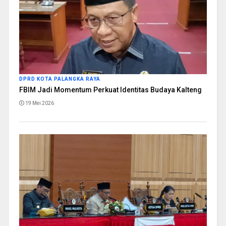
DPRD KOTA PALANGKA RAYA
FBIM Jadi Momentum Perkuat Identitas Budaya Kalteng
19 Mei 2026