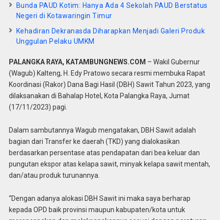
Bunda PAUD Kotim: Hanya Ada 4 Sekolah PAUD Berstatus
Negeri di Kotawaringin Timur
Kehadiran Dekranasda Diharapkan Menjadi Galeri Produk
Unggulan Pelaku UMKM
PALANGKA RAYA, KATAMBUNGNEWS.COM
– Wakil Gubernur
(Wagub) Kalteng, H. Edy Pratowo secara resmi membuka Rapat
Koordinasi (Rakor) Dana Bagi Hasil (DBH) Sawit Tahun 2023, yang
dilaksanakan di Bahalap Hotel, Kota Palangka Raya, Jumat
(17/11/2023) pagi.
Dalam sambutannya Wagub mengatakan, DBH Sawit adalah
bagian dari Transfer ke daerah (TKD) yang dialokasikan
berdasarkan persentase atas pendapatan dari bea keluar dan
pungutan ekspor atas kelapa sawit, minyak kelapa sawit mentah,
dan/atau produk turunannya.
“Dengan adanya alokasi DBH Sawit ini maka saya berharap
kepada OPD baik provinsi maupun kabupaten/kota untuk