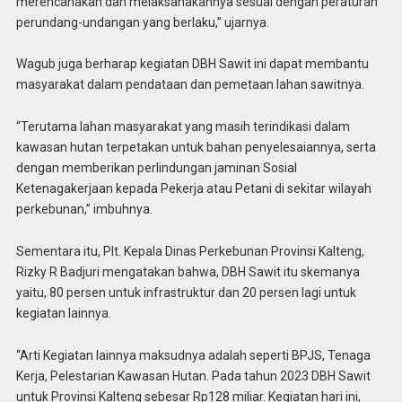
merencanakan dan melaksanakannya sesuai dengan peraturan
perundang-undangan yang berlaku,” ujarnya.
Wagub juga berharap kegiatan DBH Sawit ini dapat membantu
masyarakat dalam pendataan dan pemetaan lahan sawitnya.
“Terutama lahan masyarakat yang masih terindikasi dalam
kawasan hutan terpetakan untuk bahan penyelesaiannya, serta
dengan memberikan perlindungan jaminan Sosial
Ketenagakerjaan kepada Pekerja atau Petani di sekitar wilayah
perkebunan,” imbuhnya.
Sementara itu, Plt. Kepala Dinas Perkebunan Provinsi Kalteng,
Rizky R Badjuri mengatakan bahwa, DBH Sawit itu skemanya
yaitu, 80 persen untuk infrastruktur dan 20 persen lagi untuk
kegiatan lainnya.
“Arti Kegiatan lainnya maksudnya adalah seperti BPJS, Tenaga
Kerja, Pelestarian Kawasan Hutan. Pada tahun 2023 DBH Sawit
untuk Provinsi Kalteng sebesar Rp128 miliar. Kegiatan hari ini,