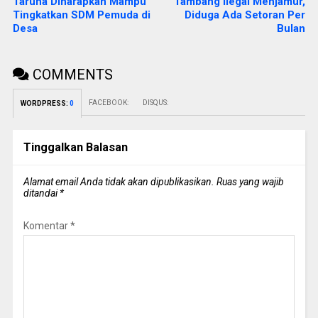
Taruna Diharapkan Mampu
Tambang Ilegal Menjamur,
Tingkatkan SDM Pemuda di
Diduga Ada Setoran Per
Desa
Bulan
COMMENTS
FACEBOOK:
DISQUS:
WORDPRESS:
0
Tinggalkan Balasan
Alamat email Anda tidak akan dipublikasikan.
Ruas yang wajib
ditandai
*
Komentar
*