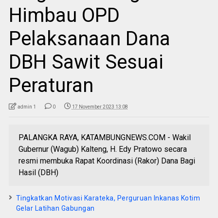
Himbau OPD
Pelaksanaan Dana
DBH Sawit Sesuai
Peraturan
admin 1
0
17 November 2023 13:08
PALANGKA RAYA, KATAMBUNGNEWS.COM - Wakil
Gubernur (Wagub) Kalteng, H. Edy Pratowo secara
resmi membuka Rapat Koordinasi (Rakor) Dana Bagi
Hasil (DBH)
Tingkatkan Motivasi Karateka, Perguruan Inkanas Kotim
Gelar Latihan Gabungan