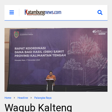
Home
Headline
Palangka Raya
Wagub Kalteng