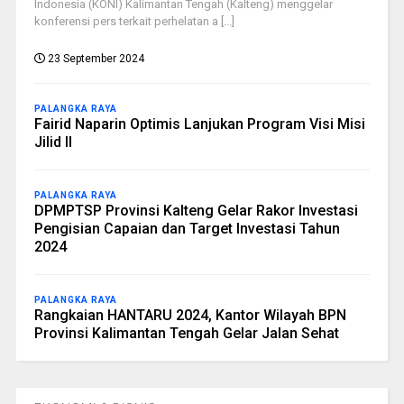
Indonesia (KONI) Kalimantan Tengah (Kalteng) menggelar
konferensi pers terkait perhelatan a [...]
23 September 2024
PALANGKA RAYA
Fairid Naparin Optimis Lanjukan Program Visi Misi
Jilid II
PALANGKA RAYA
DPMPTSP Provinsi Kalteng Gelar Rakor Investasi
Pengisian Capaian dan Target Investasi Tahun
2024
PALANGKA RAYA
Rangkaian HANTARU 2024, Kantor Wilayah BPN
Provinsi Kalimantan Tengah Gelar Jalan Sehat