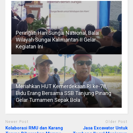
Peringati Hari Sungai Nasional, Balai
Wilayah Sungai Kalimantan II Gelar
Kegiatan Ini
Meriahkan HUT Kemerdekaan RI ke-78,
Bidu Erang Bersama SSB Tanjung Pinang
Gelar Turnamen Sepak Bola
Newer Post
Older Post
Kolaborasi RMU dan Karang
Jasa Excavator Untuk