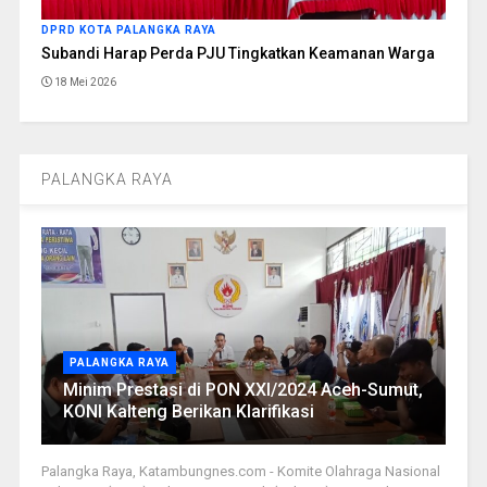
DPRD KOTA PALANGKA RAYA
Subandi Harap Perda PJU Tingkatkan Keamanan Warga
18 Mei 2026
PALANGKA RAYA
PALANGKA RAYA
Minim Prestasi di PON XXI/2024 Aceh-Sumut,
KONI Kalteng Berikan Klarifikasi
Palangka Raya, Katambungnes.com - Komite Olahraga Nasional