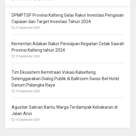
DPMPTSP Provinsi Kalteng Gelar Rakor Investasi Pengisian
Capaian dan Target Investasi Tahun 2024
23 September 2024
Kementan Adakan Rakor Persiapan Kegiatan Cetak Sawah
Provinsi Kalteng tahun 2024
18 September 2024
Tim Ekosistem Kemitraan Vokasi Kalselteng
Selenggarakan Dialog Publik di Ballroom Swiss-Bel Hotel
Danum Palangka Raya
18 September 2024
Agustiar Sabran Bantu Warga Terdampak Kebakaran di
Jalan Anoi
14 September 2024