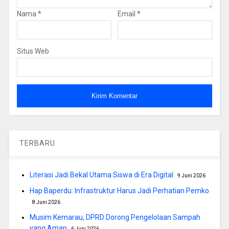
Nama
*
Email
*
Situs Web
TERBARU
Literasi Jadi Bekal Utama Siswa di Era Digital
9 Juni 2026
Hap Baperdu: Infrastruktur Harus Jadi Perhatian Pemko
8 Juni 2026
Musim Kemarau, DPRD Dorong Pengelolaan Sampah
yang Aman
6 Juni 2026