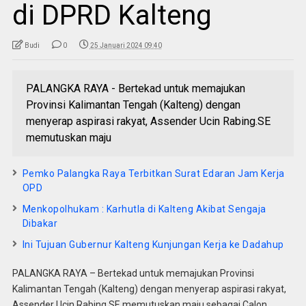
di DPRD Kalteng
Budi
0
25 Januari 2024 09:40
PALANGKA RAYA - Bertekad untuk memajukan
Provinsi Kalimantan Tengah (Kalteng) dengan
menyerap aspirasi rakyat, Assender Ucin Rabing.SE
memutuskan maju
Pemko Palangka Raya Terbitkan Surat Edaran Jam Kerja
OPD
Menkopolhukam : Karhutla di Kalteng Akibat Sengaja
Dibakar
Ini Tujuan Gubernur Kalteng Kunjungan Kerja ke Dadahup
PALANGKA RAYA – Bertekad untuk memajukan Provinsi
Kalimantan Tengah (Kalteng) dengan menyerap aspirasi rakyat,
Assender Ucin Rabing.SE memutuskan maju sebagai Calon