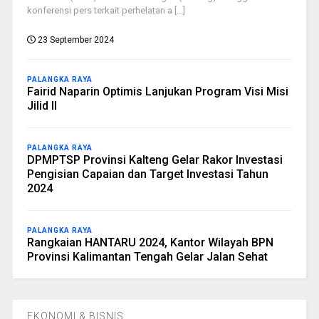
konferensi pers terkait perhelatan a [...]
23 September 2024
PALANGKA RAYA
Fairid Naparin Optimis Lanjukan Program Visi Misi
Jilid II
PALANGKA RAYA
DPMPTSP Provinsi Kalteng Gelar Rakor Investasi
Pengisian Capaian dan Target Investasi Tahun
2024
PALANGKA RAYA
Rangkaian HANTARU 2024, Kantor Wilayah BPN
Provinsi Kalimantan Tengah Gelar Jalan Sehat
EKONOMI & BISNIS