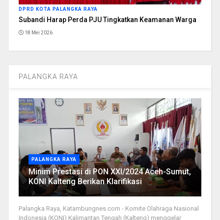
DPRD KOTA PALANGKA RAYA
Subandi Harap Perda PJU Tingkatkan Keamanan Warga
18 Mei 2026
PALANGKA RAYA
PALANGKA RAYA
Minim Prestasi di PON XXI/2024 Aceh-Sumut,
KONI Kalteng Berikan Klarifikasi
Palangka Raya, Katambungnes.com - Komite Olahraga Nasional
Indonesia (KONI) Kalimantan Tengah (Kalteng) menggelar