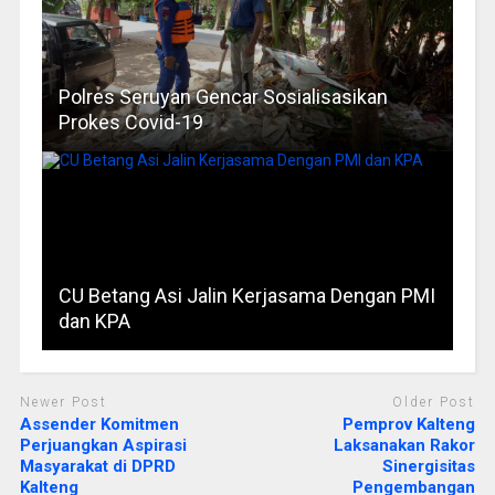
Polres Seruyan Gencar Sosialisasikan
Prokes Covid-19
CU Betang Asi Jalin Kerjasama Dengan PMI
dan KPA
Newer Post
Older Post
Assender Komitmen
Pemprov Kalteng
Perjuangkan Aspirasi
Laksanakan Rakor
Masyarakat di DPRD
Sinergisitas
Kalteng
Pengembangan