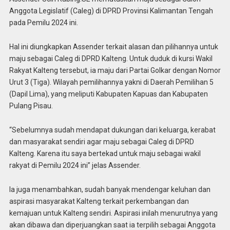
Anggota Legislatif (Caleg) di DPRD Provinsi Kalimantan Tengah
pada Pemilu 2024 ini.
Hal ini diungkapkan Assender terkait alasan dan pilihannya untuk
maju sebagai Caleg di DPRD Kalteng. Untuk duduk di kursi Wakil
Rakyat Kalteng tersebut, ia maju dari Partai Golkar dengan Nomor
Urut 3 (Tiga). Wilayah pemilihannya yakni di Daerah Pemilihan 5
(Dapil Lima), yang meliputi Kabupaten Kapuas dan Kabupaten
Pulang Pisau.
“Sebelumnya sudah mendapat dukungan dari keluarga, kerabat
dan masyarakat sendiri agar maju sebagai Caleg di DPRD
Kalteng. Karena itu saya bertekad untuk maju sebagai wakil
rakyat di Pemilu 2024 ini” jelas Assender.
Ia juga menambahkan, sudah banyak mendengar keluhan dan
aspirasi masyarakat Kalteng terkait perkembangan dan
kemajuan untuk Kalteng sendiri. Aspirasi inilah menurutnya yang
akan dibawa dan diperjuangkan saat ia terpilih sebagai Anggota