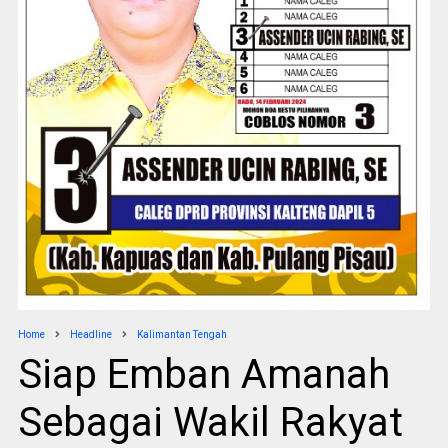
Home
Headline
Kalimantan Tengah
Siap Emban Amanah
Sebagai Wakil Rakyat