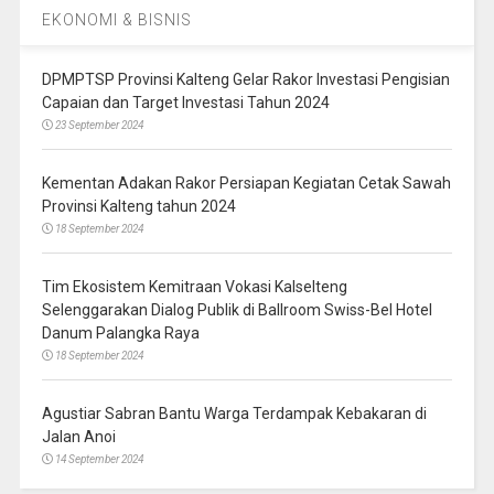
EKONOMI & BISNIS
DPMPTSP Provinsi Kalteng Gelar Rakor Investasi Pengisian
Capaian dan Target Investasi Tahun 2024
23 September 2024
Kementan Adakan Rakor Persiapan Kegiatan Cetak Sawah
Provinsi Kalteng tahun 2024
18 September 2024
Tim Ekosistem Kemitraan Vokasi Kalselteng
Selenggarakan Dialog Publik di Ballroom Swiss-Bel Hotel
Danum Palangka Raya
18 September 2024
Agustiar Sabran Bantu Warga Terdampak Kebakaran di
Jalan Anoi
14 September 2024