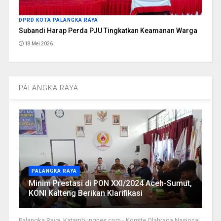
DPRD KOTA PALANGKA RAYA
Subandi Harap Perda PJU Tingkatkan Keamanan Warga
18 Mei 2026
PALANGKA RAYA
PALANGKA RAYA
Minim Prestasi di PON XXI/2024 Aceh-Sumut,
KONI Kalteng Berikan Klarifikasi
Palangka Raya, Katambungnes.com - Komite Olahraga Nasional