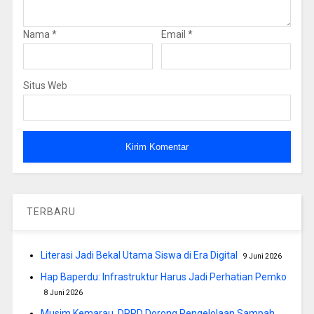
Nama
*
Email
*
Situs Web
TERBARU
Literasi Jadi Bekal Utama Siswa di Era Digital
9 Juni 2026
Hap Baperdu: Infrastruktur Harus Jadi Perhatian Pemko
8 Juni 2026
Musim Kemarau, DPRD Dorong Pengelolaan Sampah