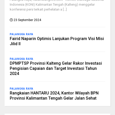
Indonesia (KONI) Kalimantan Tengah (Kalteng) menggelar
konferensi pers terkait perhelatan a [...]
23 September 2024
PALANGKA RAYA
Fairid Naparin Optimis Lanjukan Program Visi Misi
Jilid II
PALANGKA RAYA
DPMPTSP Provinsi Kalteng Gelar Rakor Investasi
Pengisian Capaian dan Target Investasi Tahun
2024
PALANGKA RAYA
Rangkaian HANTARU 2024, Kantor Wilayah BPN
Provinsi Kalimantan Tengah Gelar Jalan Sehat