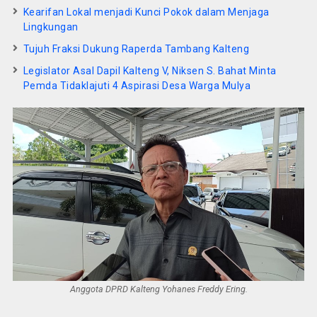
Kearifan Lokal menjadi Kunci Pokok dalam Menjaga
Lingkungan
Tujuh Fraksi Dukung Raperda Tambang Kalteng
Legislator Asal Dapil Kalteng V, Niksen S. Bahat Minta
Pemda Tidaklajuti 4 Aspirasi Desa Warga Mulya
Anggota DPRD Kalteng Yohanes Freddy Ering.