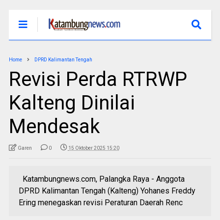
Home
DPRD Kalimantan Tengah
Revisi Perda RTRWP
Kalteng Dinilai
Mendesak
Garen
0
15 Oktober 2025 15:20
Katambungnews.com, Palangka Raya - Anggota
DPRD Kalimantan Tengah (Kalteng) Yohanes Freddy
Ering menegaskan revisi Peraturan Daerah Renc