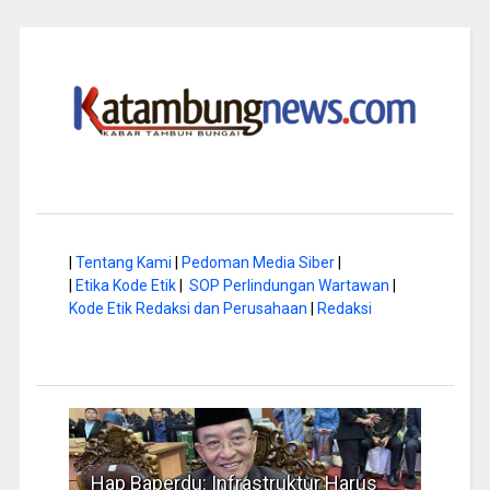
|
Tentang Kami
|
Pedoman Media Siber
|
|
Etika Kode Etik
|
SOP Perlindungan Wartawan
|
Kode Etik Redaksi dan Perusahaan
|
Redaksi
ur Harus
Musim Kemarau, DPRD Dorong