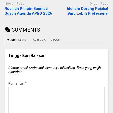
Newer Post
Older Post
Rusinah Pimpin Banmus
Ideham Dorong Pejabat
Susun Agenda APBD 2026
Baru Lebih Profesional
COMMENTS
FACEBOOK:
DISQUS:
WORDPRESS:
0
Tinggalkan Balasan
Alamat email Anda tidak akan dipublikasikan.
Ruas yang wajib
ditandai
*
Komentar
*